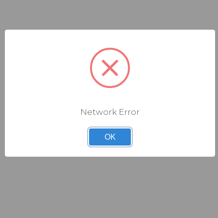
Network Error
OK