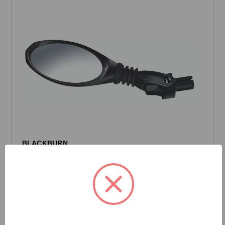
BLACKBURN
RÉTROVISEUR DE CINTRE MULTI MIRROR
Connectez-vous pour voir les prix.