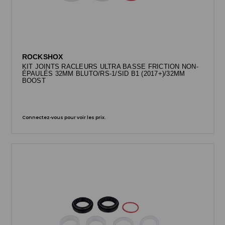
ROCKSHOX
KIT JOINTS RACLEURS ULTRA BASSE FRICTION NON-
ÉPAULÉS 32MM BLUTO/RS-1/SID B1 (2017+)/32MM
BOOST
Connectez-vous pour voir les prix.