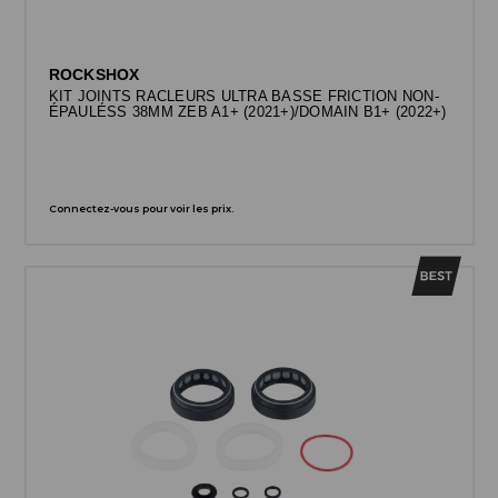
ROCKSHOX
KIT JOINTS RACLEURS ULTRA BASSE FRICTION NON-
ÉPAULÉSS 38MM ZEB A1+ (2021+)/DOMAIN B1+ (2022+)
Connectez-vous pour voir les prix.