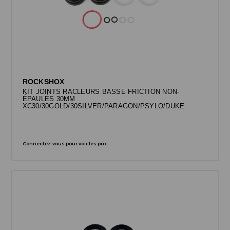
ROCKSHOX
KIT JOINTS RACLEURS BASSE FRICTION NON-
ÉPAULÉS 30MM
XC30/30GOLD/30SILVER/PARAGON/PSYLO/DUKE
Connectez-vous pour voir les prix.