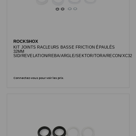
ROCKSHOX
KIT JOINTS RACLEURS BASSE FRICTION ÉPAULÉS
32MM
SID/REVELATION/REBA/ARGLE/SEKTOR/TORA/RECON/XC32
Connectez-vous pour voir les prix.