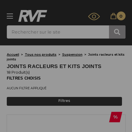
0
Rechercher
Accueil
Tous nos produits
Suspension
Joints racleurs et kits
joints
JOINTS RACLEURS ET KITS JOINTS
18 Produit(s)
FILTRES CHOISIS
AUCUN FILTRE APPLIQUÉ
Filtres