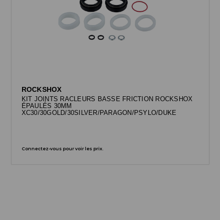
ROCKSHOX
KIT JOINTS RACLEURS BASSE FRICTION ROCKSHOX
ÉPAULÉS 30MM
XC30/30GOLD/30SILVER/PARAGON/PSYLO/DUKE
Connectez-vous pour voir les prix.