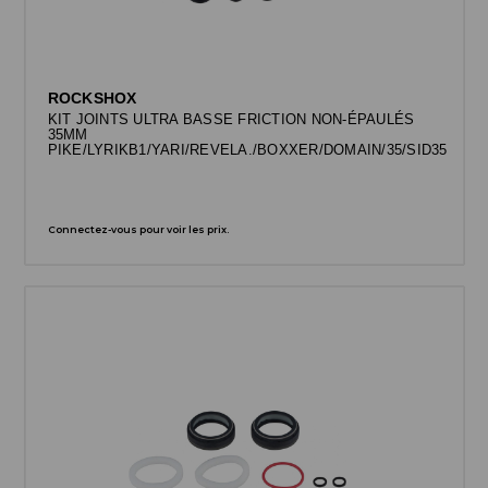
ROCKSHOX
KIT JOINTS ULTRA BASSE FRICTION NON-ÉPAULÉS
35MM
PIKE/LYRIKB1/YARI/REVELA./BOXXER/DOMAIN/35/SID35
Connectez-vous pour voir les prix.