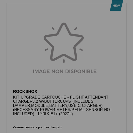
ROCKSHOX
KIT UPGRADE CARTOUCHE - FLIGHT ATTENDANT
CHARGER3.2 W/BUTTERCUPS (INCLUDES
DAMPER,MODULE,BATTERY,USB-C CHARGER)
(NECESSARY POWER METER/PEDAL SENSOR NOT
INCLUDED) - LYRIK E1+ (2027+)
Connectez-vous pour voir les prix.