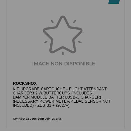
ROCKSHOX
KIT UPGRADE CARTOUCHE - FLIGHT ATTENDANT
CHARGER3.2 W/BUTTERCUPS (INCLUDES
DAMPER,MODULE,BATTERY,USB-C CHARGER)
(NECESSARY POWER METER/PEDAL SENSOR NOT
INCLUDED) - ZEB B1 + (2027+)
Connectez-vous pour voir les prix.