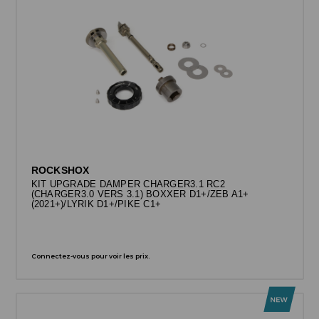
ROCKSHOX
KIT UPGRADE DAMPER CHARGER3.1 RC2
(CHARGER3.0 VERS 3.1) BOXXER D1+/ZEB A1+
(2021+)/LYRIK D1+/PIKE C1+
Connectez-vous pour voir les prix.