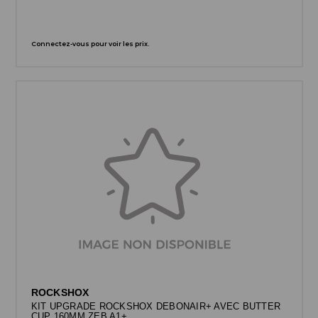
Connectez-vous pour voir les prix.
ROCKSHOX
KIT UPGRADE ROCKSHOX DEBONAIR+ AVEC BUTTER
CUP 160MM ZEB A1+