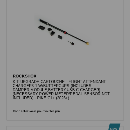
ROCKSHOX
KIT UPGRADE CARTOUCHE - FLIGHT ATTENDANT
CHARGER3.1 W/BUTTERCUPS (INCLUDES
DAMPER,MODULE,BATTERY,USB-C CHARGER)
(NECESSARY POWER METER/PEDAL SENSOR NOT
INCLUDED) - PIKE C1+ (2023+)
Connectez-vous pour voir les prix.