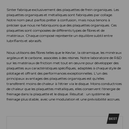
Sinter fabrique exclusivement des plaquettes de frein organiques. Les
plaquettes organiques et métalliques sont fabriquées par collage.
Notre nom peut parfois prêter à confusion, mais nous tenons à
préciser que nous ne fabriquons que des plaquettes organiques. Ces
plaquettes sont composées de différents types de fibres et de
matériaux. Chaque composé représente un équilibre subtil entre
lubrifiants et abrasifs.
Nous utilisons des fibres telles que le Kevlar, la céramique, les minéraux
argileux et le carbone, associées à des résines. Notre laboratoire de R&D
sur les matériaux de friction met tout en œuvre pour développer des
plaquettes aux caractéristiques spécifiques, adaptées à chaque style de
pilotage et offrant des performances exceptionnelles. L'un des
principaux avantages des plaquettes organiques est qu'elles
transfèrent moins de chaleur à l'étrier via le disque. Moins conductrices
de chaleur que les plaquettes métalliques, elles conservent l'énergie de
freinage dans la plaquette et le disque. Résultat : un système de
freinage plus stable, avec une modulation et une prévisibilité accrues.