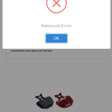
SINTER
Network Error
PLAQUETTES DE FREIN SINTER 015 ZOOM (PACK
ATELIER PAR 25)
OK
Connectez-vous pour voir les prix.