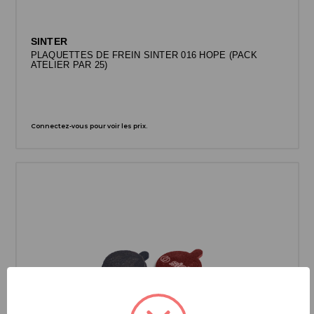
SINTER
PLAQUETTES DE FREIN SINTER 016 HOPE (PACK
ATELIER PAR 25)
Connectez-vous pour voir les prix.