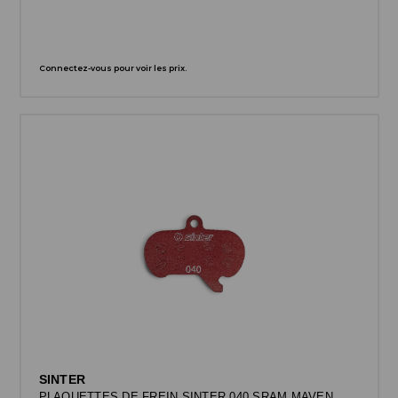
Connectez-vous pour voir les prix.
SINTER
PLAQUETTES DE FREIN SINTER 040 SRAM MAVEN