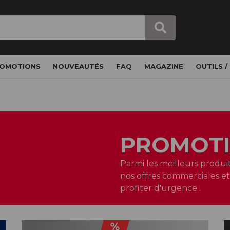
OMOTIONS
NOUVEAUTÉS
FAQ
MAGAZINE
OUTILS /
PROMOT
Parmi les meilleurs produi
nos offres commerciales et
profiter d'urgence !