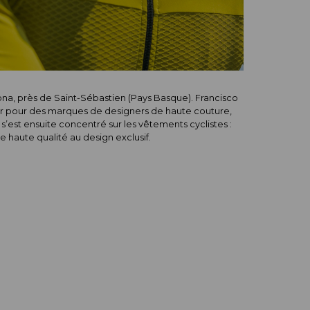
bona, près de Saint-Sébastien (Pays Basque). Francisco
er pour des marques de designers de haute couture,
’est ensuite concentré sur les vêtements cyclistes :
haute qualité au design exclusif.