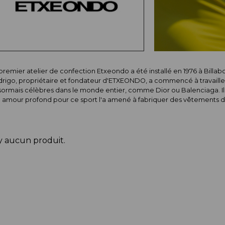
premier atelier de confection Etxeondo a été installé en 1976 à Billa
rigo, propriétaire et fondateur d'ETXEONDO, a commencé à travaill
ormais célèbres dans le monde entier, comme Dior ou Balenciaga. Il s
 amour profond pour ce sport l'a amené à fabriquer des vêtements de 
'y aucun produit.