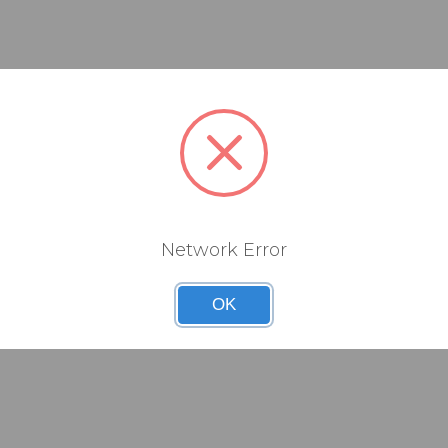
Network Error
OK