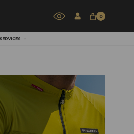
0
 SERVICES