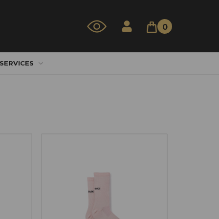
0
 SERVICES