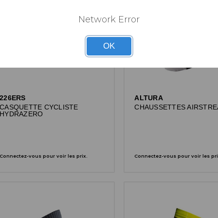
Network Error
OK
226ERS
ALTURA
CASQUETTE CYCLISTE
CHAUSSETTES AIRSTRE
HYDRAZERO
Connectez-vous pour voir les prix.
Connectez-vous pour voir les pri