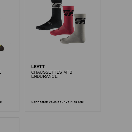
LEATT
E
CHAUSSETTES MTB
ENDURANCE
x.
Connectez-vous pour voir les prix.