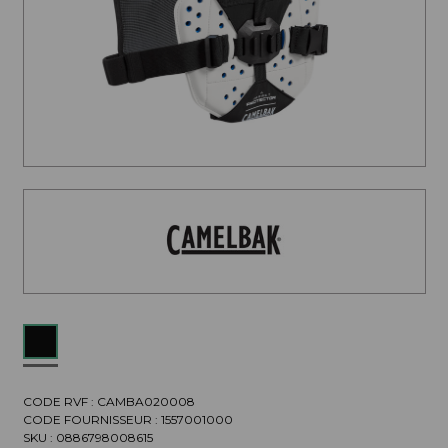
CODE RVF : CAMBA020008
CODE FOURNISSEUR :
1557001000
SKU :
0886798008615