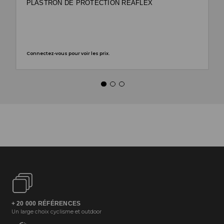
PLASTRON DE PROTECTION REAFLEX
Connectez-vous pour voir les prix.
+ 20 000 RÉFÉRENCES
Un large choix cyclisme et outdoor