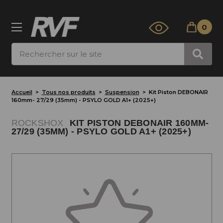
0
Rechercher
Accueil
Tous nos produits
Suspension
Kit Piston DEBONAIR
160mm- 27/29 (35mm) - PSYLO GOLD A1+ (2025+)
ROCKSHOX
KIT PISTON DEBONAIR 160MM-
27/29 (35MM) - PSYLO GOLD A1+ (2025+)