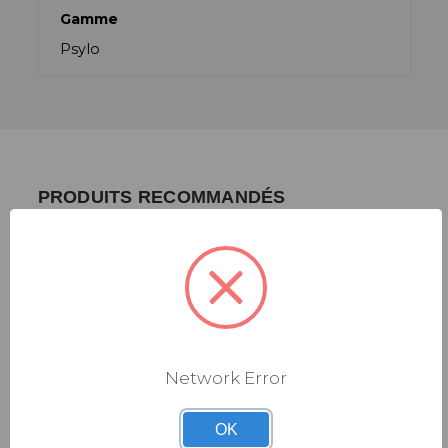
Gamme
Psylo
PRODUITS RECOMMANDÉS
Network Error
OK