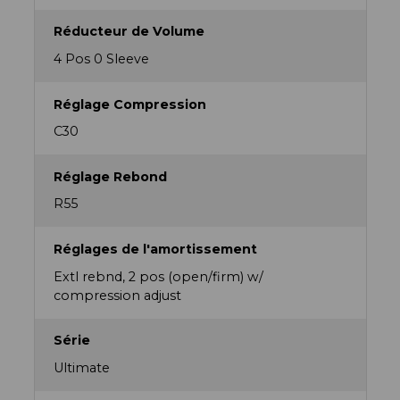
Réducteur de Volume
4 Pos 0 Sleeve
Réglage Compression
C30
Réglage Rebond
R55
Réglages de l'amortissement
Extl rebnd, 2 pos (open/firm) w/
compression adjust
Série
Ultimate