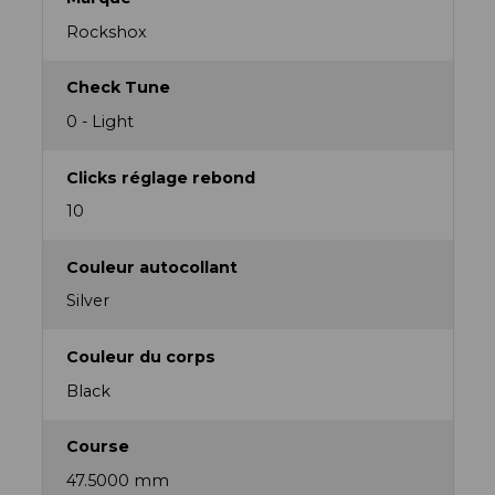
Rockshox
Check Tune
0 - Light
Clicks réglage rebond
10
Couleur autocollant
Silver
Couleur du corps
Black
Course
47.5000 mm