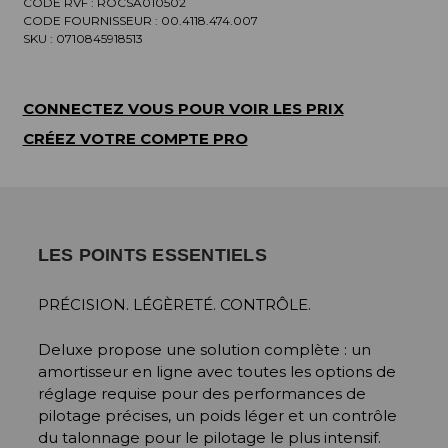
CODE RVF : ROCSA010502
CODE FOURNISSEUR :
00.4118.474.007
SKU :
0710845918513
CONNECTEZ VOUS POUR VOIR LES PRIX
CRÉEZ VOTRE COMPTE PRO
LES POINTS ESSENTIELS
PRÉCISION. LÉGÈRETÉ. CONTRÔLE.
Deluxe propose une solution complète : un
amortisseur en ligne avec toutes les options de
réglage requise pour des performances de
pilotage précises, un poids léger et un contrôle
du talonnage pour le pilotage le plus intensif.