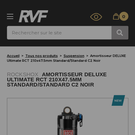
0
Rechercher
Accueil
Tous nos produits
Suspension
Amortisseur DELUXE
Ultimate RCT 210x47.5mm Standard/Standard C2 Noir
ROCKSHOX
AMORTISSEUR DELUXE
ULTIMATE RCT 210X47.5MM
STANDARD/STANDARD C2 NOIR