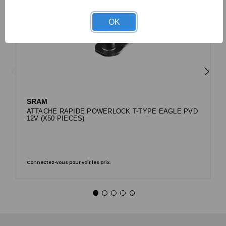
OK
SRAM
ATTACHE RAPIDE POWERLOCK T-TYPE EAGLE PVD
12V (X50 PIECES)
Connectez-vous pour voir les prix.