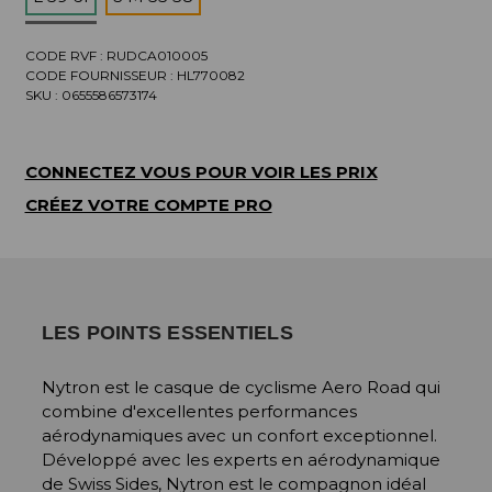
CODE RVF : RUDCA010005
CODE FOURNISSEUR :
HL770082
SKU :
0655586573174
CONNECTEZ VOUS POUR VOIR LES PRIX
CRÉEZ VOTRE COMPTE PRO
LES POINTS ESSENTIELS
Nytron est le casque de cyclisme Aero Road qui
combine d'excellentes performances
aérodynamiques avec un confort exceptionnel.
Développé avec les experts en aérodynamique
de Swiss Sides, Nytron est le compagnon idéal