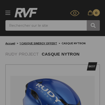
0
Rechercher
Accueil
1 CASQUE SINERGY OFFERT
CASQUE NYTRON
RUDY PROJECT
CASQUE NYTRON