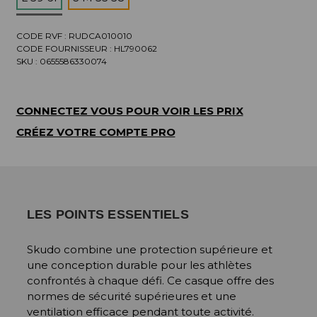
CODE RVF : RUDCA010010
CODE FOURNISSEUR :
HL790062
SKU :
0655586330074
CONNECTEZ VOUS POUR VOIR LES PRIX
CRÉEZ VOTRE COMPTE PRO
LES POINTS ESSENTIELS
Skudo combine une protection supérieure et
une conception durable pour les athlètes
confrontés à chaque défi. Ce casque offre des
normes de sécurité supérieures et une
ventilation efficace pendant toute activité.