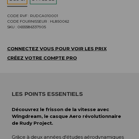
CODE RVF : RUDCA010001
CODE FOURNISSEUR :
HL850062
SKU :
0655586337905
CONNECTEZ VOUS POUR VOIR LES PRIX
CRÉEZ VOTRE COMPTE PRO
LES POINTS ESSENTIELS
Découvrez le frisson de la vitesse avec
Wingdream, le casque Aero révolutionnaire
de Rudy Project.
Grâce à deux années d'études aérodynamiques