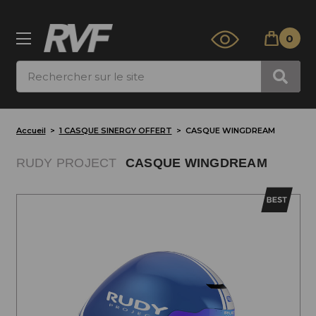
0
Rechercher
Accueil
1 CASQUE SINERGY OFFERT
CASQUE WINGDREAM
RUDY PROJECT
CASQUE WINGDREAM