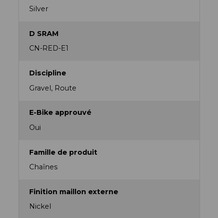
Silver
D SRAM
CN-RED-E1
Discipline
Gravel, Route
E-Bike approuvé
Oui
Famille de produit
Chaînes
Finition maillon externe
Nickel