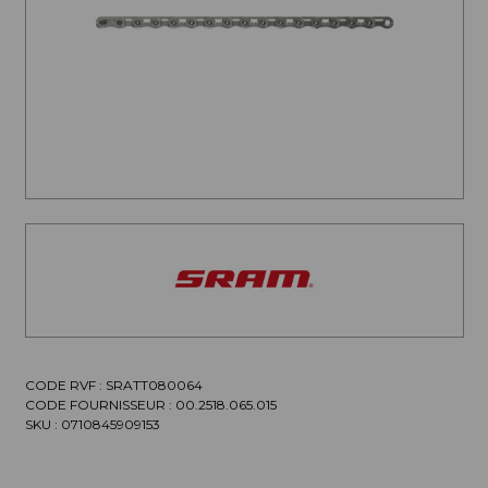
CODE RVF : SRATT080064
CODE FOURNISSEUR :
00.2518.065.015
SKU :
0710845909153