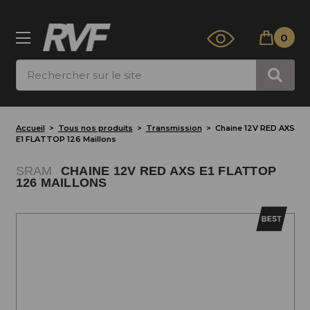
0
Rechercher
Accueil
Tous nos produits
Transmission
Chaine 12V RED AXS
E1 FLATTOP 126 Maillons
SRAM
CHAINE 12V RED AXS E1 FLATTOP
126 MAILLONS