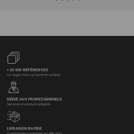
+ 20 000 RÉFÉRENCES
Un large choix cyclisme et outdoor
DÉDIÉ AUX PROFESSIONNELS
Services et produits adaptés
LIVRAISON RAPIDE
Commandes expédiées en 48h max