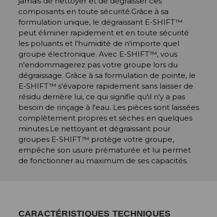
jamais de nettoyer et de dégraisser ces
composants en toute sécurité.Grâce à sa
formulation unique, le dégraissant E-SHIFT™
peut éliminer rapidement et en toute sécurité
les poluants et l'humidité de n'importe quel
groupe électronique. Avec E-SHIFT™, vous
n'endommagerez pas votre groupe lors du
dégraissage. Grâce à sa formulation de pointe, le
E-SHIFT™ s'évapore rapidement sans laisser de
résidu derrière lui, ce qui signifie qu'il n'y a pas
besoin de rinçage à l'eau. Les pièces sont laissées
complètement propres et sèches en quelques
minutes.Le nettoyant et dégraissant pour
groupes E-SHIFT™ protège votre groupe,
empêche son usure prématurée et lui permet
de fonctionner au maximum de ses capacités.
CARACTÉRISTIQUES TECHNIQUES