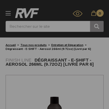
0
Rechercher
Accueil
Tous nos produits
Entretien et Réparation
Dégraissant - E-SHIFT - Aerosol 266ml (9.72oz) [Livré par 6]
FINISH LINE
DÉGRAISSANT - E-SHIFT -
AEROSOL 266ML (9.72OZ) [LIVRÉ PAR 6]