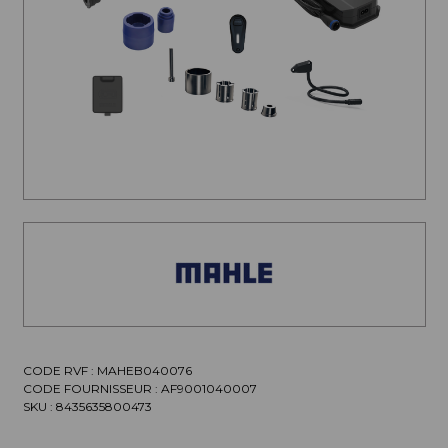
CODE RVF : MAHEB040076
CODE FOURNISSEUR :
AF9001040007
SKU :
8435635800473