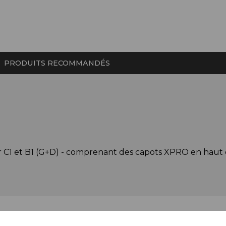
PRODUITS RECOMMANDÉS
et B1 (G+D) - comprenant des capots XPRO en haut et 