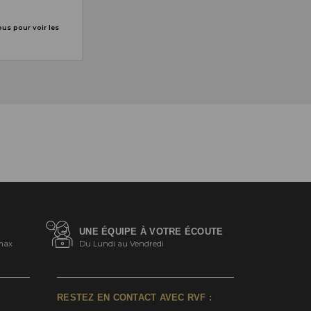
us pour voir les
UNE ÉQUIPE À VOTRE ÉCOUTE
max
Du Lundi au Vendredi
RESTEZ EN CONTACT AVEC RVF :