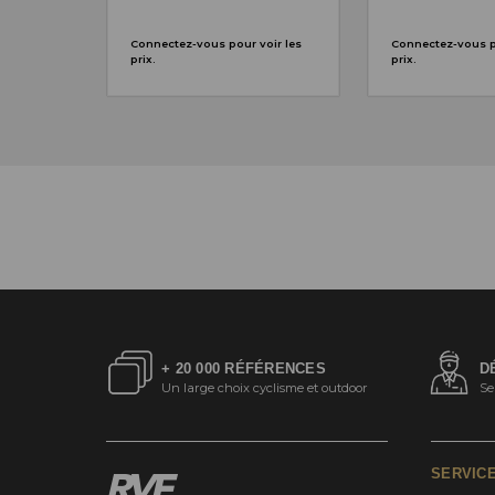
Connectez-vous pour voir les
Connectez-vous po
prix.
prix.
+ 20 000 RÉFÉRENCES
D
Un large choix cyclisme et outdoor
Se
SERVIC