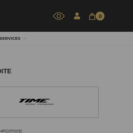
0
 SERVICES
ITE
TIMPD070012