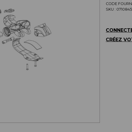
CODE FOURNI
SKU :
071084
CONNECTE
CRÉEZ VO