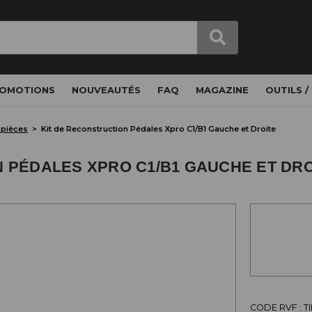
OMOTIONS
NOUVEAUTÉS
FAQ
MAGAZINE
OUTILS /
 pièces
Kit de Reconstruction Pédales Xpro C1/B1 Gauche et Droite
 PÉDALES XPRO C1/B1 GAUCHE ET DRO
CODE RVF : 