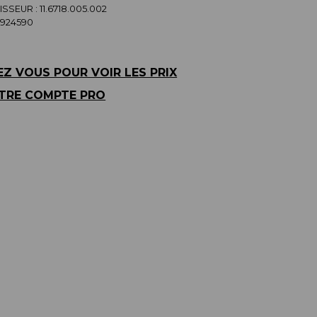
SSEUR :
11.6718.005.002
5924590
Z VOUS POUR VOIR LES PRIX
TRE COMPTE PRO