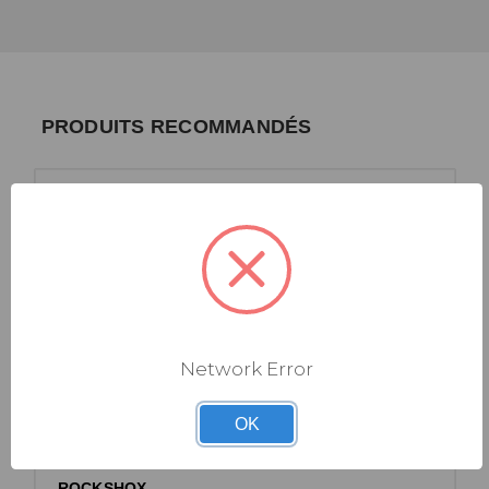
PRODUITS RECOMMANDÉS
Network Error
OK
ROCKSHOX