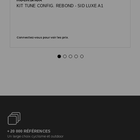
KIT TUNE CONFIG. REBOND - SID LUXE A1
Connectez-vous pour voir les prix.
+ 20 000 RÉFÉRENCES
Un large choix cyclisme et outdoor