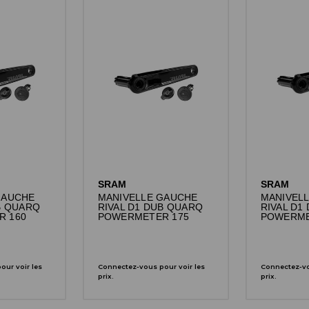
SRAM
SRAM
GAUCHE
MANIVELLE GAUCHE
MANIVEL
B QUARQ
RIVAL D1 DUB QUARQ
RIVAL D1
R 160
POWERMETER 175
POWERME
ur voir les
Connectez-vous pour voir les
Connectez-vo
prix.
prix.