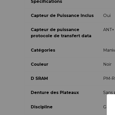
Spécifications
Capteur de Puissance Inclus
Oui
Capteur de puissance
ANT+ 
protocole de transfert data
Catégories
Maniv
Couleur
Noir
D SRAM
PM-R
Denture des Plateaux
Sans 
Discipline
Grave