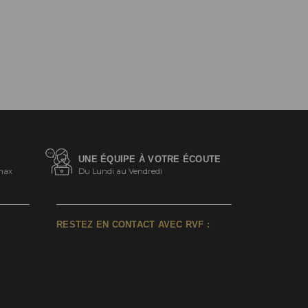
UNE ÉQUIPE À VOTRE ÉCOUTE
max
Du Lundi au Vendredi
RESTEZ EN CONTACT AVEC RVF :