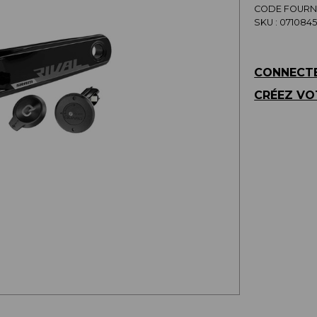
CODE FOURNI
SKU :
0710845
CONNECTE
CRÉEZ VO