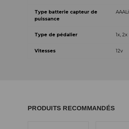
Type batterie capteur de
AAAL
puissance
Type de pédalier
1x, 2x
Vitesses
12v
PRODUITS RECOMMANDÉS