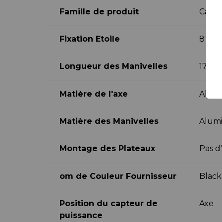
Famille de produit
Capte
Fixation Etoile
8 Vis
Longueur des Manivelles
172,
Matière de l'axe
Alu
Matière des Manivelles
Alum
Montage des Plateaux
Pas d'
om de Couleur Fournisseur
Black
Position du capteur de
Axe
puissance