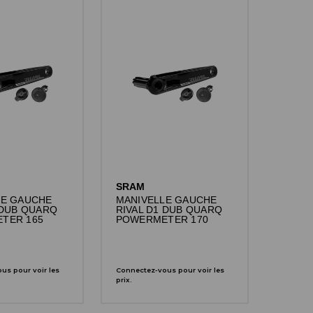
SRAM
LE GAUCHE
MANIVELLE GAUCHE
 DUB QUARQ
RIVAL D1 DUB QUARQ
TER 165
POWERMETER 170
us pour voir les
Connectez-vous pour voir les
prix.