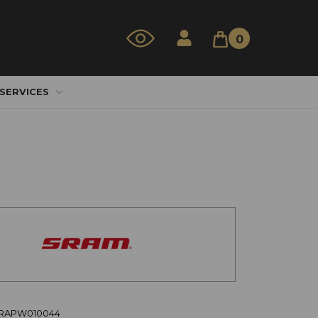
0
 SERVICES
SRAPW010044