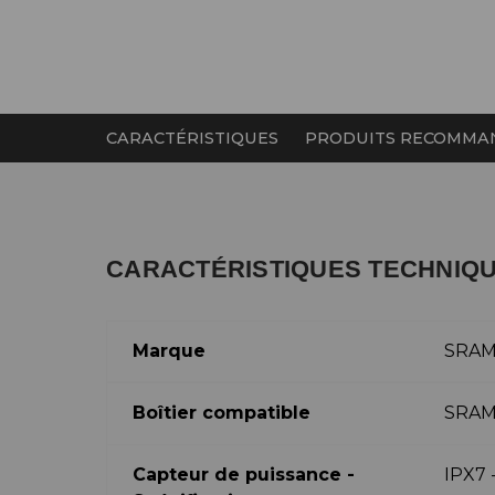
CARACTÉRISTIQUES
PRODUITS RECOMMA
CARACTÉRISTIQUES TECHNIQ
Marque
SRA
Boîtier compatible
SRAM 
Capteur de puissance -
IPX7 