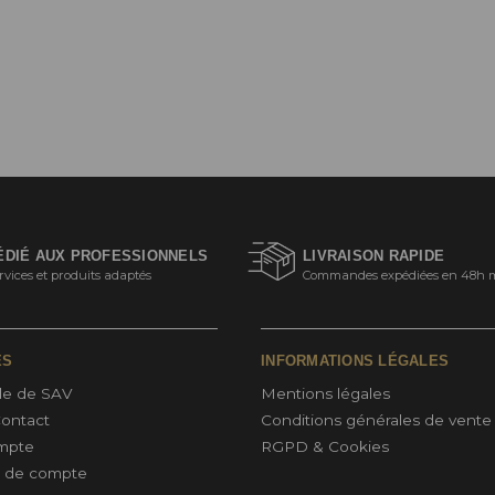
ÉDIÉ AUX PROFESSIONNELS
LIVRAISON RAPIDE
rvices et produits adaptés
Commandes expédiées en 48h 
ES
INFORMATIONS LÉGALES
e de SAV
Mentions légales
Contact
Conditions générales de vente
mpte
RGPD & Cookies
n de compte