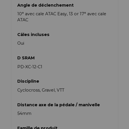
Angle de déclenchement
10° avec cale ATAC Easy, 13 or 17° avec cale
ATAC
Câles incluses
Oui
D SRAM
PD-XC-12-C1
Discipline
Cyclocross, Gravel, VTT
Distance axe de la pédale / manivelle
54mm
Famille de produit