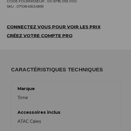
CODE FOURNISSEUR :
00.6718.053.000
SKU :
0710845924859
CONNECTEZ VOUS POUR VOIR LES PRIX
CRÉEZ VOTRE COMPTE PRO
CARACTÉRISTIQUES TECHNIQUES
Marque
Time
Accessoires inclus
ATAC Cales