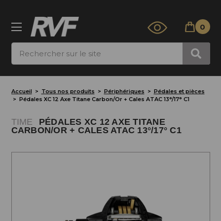
0
Rechercher
Accueil
Tous nos produits
Périphériques
Pédales et pièces
Pédales XC 12 Axe Titane Carbon/Or + Cales ATAC 13°/17° C1
TIME
PÉDALES XC 12 AXE TITANE
CARBON/OR + CALES ATAC 13°/17° C1