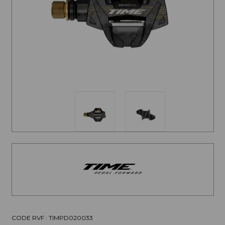
CODE RVF : TIMPD020033