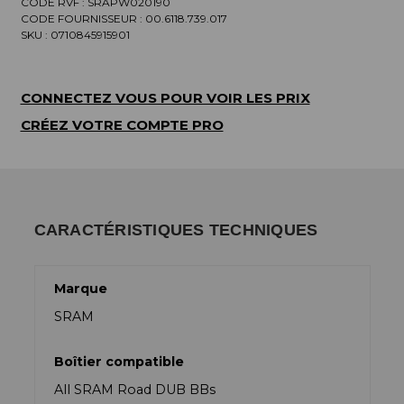
CODE RVF : SRAPW020190
CODE FOURNISSEUR :
00.6118.739.017
SKU :
0710845915901
CONNECTEZ VOUS POUR VOIR LES PRIX
CRÉEZ VOTRE COMPTE PRO
CARACTÉRISTIQUES TECHNIQUES
Marque
SRAM
Boîtier compatible
All SRAM Road DUB BBs