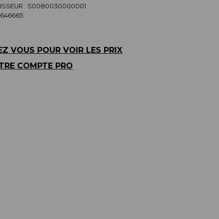
SSEUR :
S0080030000001
4646665
Z VOUS POUR VOIR LES PRIX
TRE COMPTE PRO