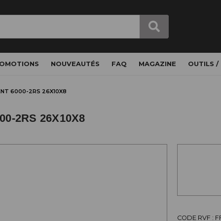
OMOTIONS
NOUVEAUTÉS
FAQ
MAGAZINE
OUTILS /
NT 6000-2RS 26X10X8
0-2RS 26X10X8
CODE RVF :