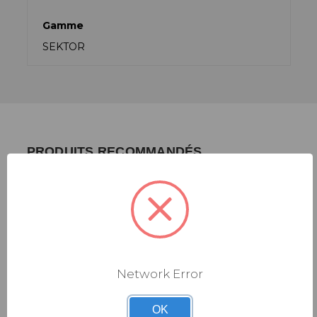
Gamme
SEKTOR
PRODUITS RECOMMANDÉS
Network Error
OK