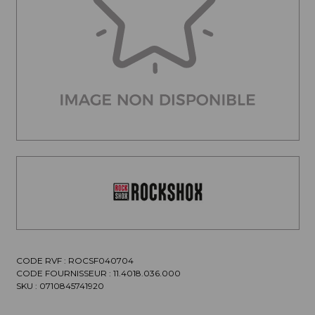
CODE RVF : ROCSF040704
CODE FOURNISSEUR :
11.4018.036.000
SKU :
0710845741920