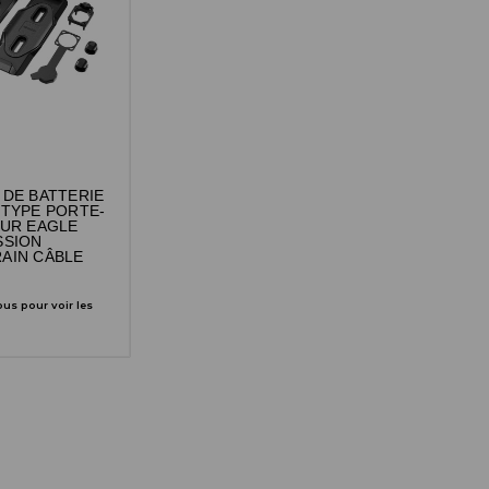
DE BATTERIE
TYPE PORTE-
OUR EAGLE
SSION
AIN CÂBLE
us pour voir les