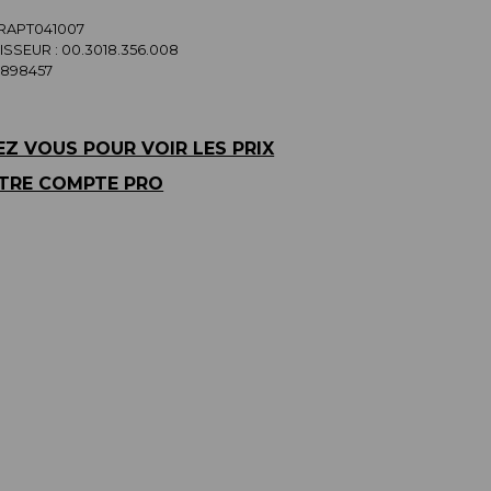
SRAPT041007
SSEUR :
00.3018.356.008
5898457
Z VOUS POUR VOIR LES PRIX
TRE COMPTE PRO