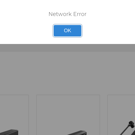
Network Error
 Powertrain
OK