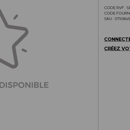
CODE RVF : 
CODE FOURNI
SKU :
071084
CONNECTE
CRÉEZ VO