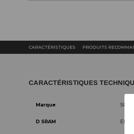
CARACTÉRISTIQUES
PRODUITS RECOMMA
CARACTÉRISTIQUES TECHNIQ
Marque
SRA
D SRAM
EP-E