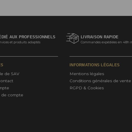
ÉDIÉ AUX PROFESSIONNELS
LIVRAISON RAPIDE
rvices et produits adaptés
Commandes expédiées en 48h 
ES
INFORMATIONS LÉGALES
e de SAV
Mentions légales
Contact
Conditions générales de vente
mpte
RGPD & Cookies
n de compte