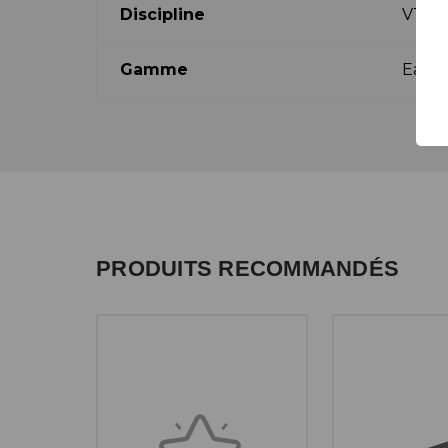
Discipline
VTT
Gamme
Eagle
PRODUITS RECOMMANDÉS