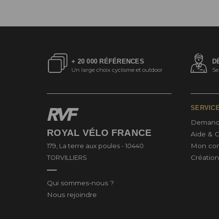
+ 20 000 RÉFÉRENCES
D
Un large choix cyclisme et outdoor
Se
SERVIC
Demand
ROYAL VÉLO FRANCE
Aide & 
Mon co
179, La terre aux poules - 10440
Créatio
TORVILLIERS
Qui sommes-nous ?
Nous rejoindre