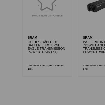
SRAM
SRAM
GUIDES-CÂBLE DE
BATTERIE IN
BATTERIE EXTERNE
720WH EAGL
EAGLE TRANSMISSION
TRANSMISSI
POWERTRAIN (X4)
POWERTRAI
Connectez-vous pour voir les
Connectez-vous po
prix.
prix.