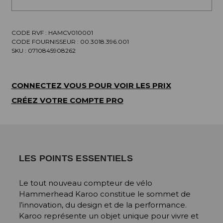
CODE RVF : HAMCV010001
CODE FOURNISSEUR :
00.3018.396.001
SKU :
0710845908262
CONNECTEZ VOUS POUR VOIR LES PRIX
CRÉEZ VOTRE COMPTE PRO
LES POINTS ESSENTIELS
Le tout nouveau compteur de vélo
Hammerhead Karoo constitue le sommet de
l’innovation, du design et de la performance.
Karoo représente un objet unique pour vivre et