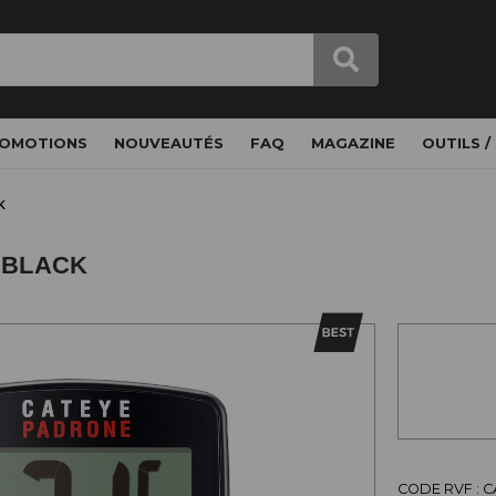
OMOTIONS
NOUVEAUTÉS
FAQ
MAGAZINE
OUTILS /
K
 BLACK
CODE RVF : 