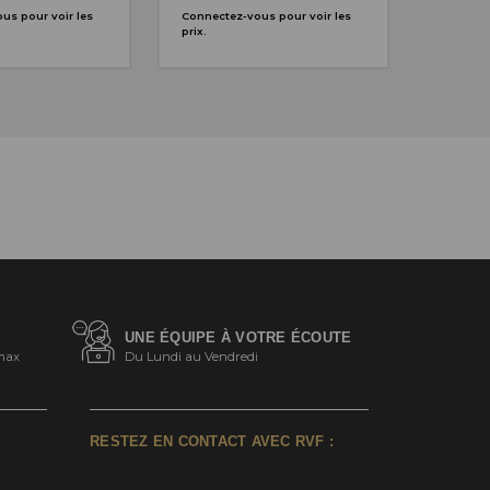
us pour voir les
Connectez-vous pour voir les
prix.
UNE ÉQUIPE À VOTRE ÉCOUTE
max
Du Lundi au Vendredi
RESTEZ EN CONTACT AVEC RVF :