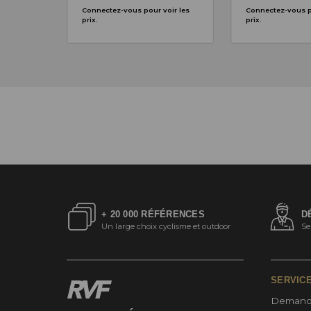
Connectez-vous pour voir les
Connectez-vous po
prix.
prix.
+ 20 000 RÉFÉRENCES
D
Un large choix cyclisme et outdoor
Se
SERVIC
Demand