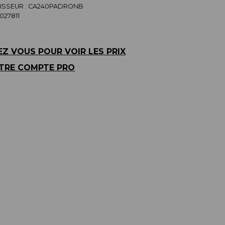
SSEUR :
CA240PADRONB
027811
Z VOUS POUR VOIR LES PRIX
TRE COMPTE PRO