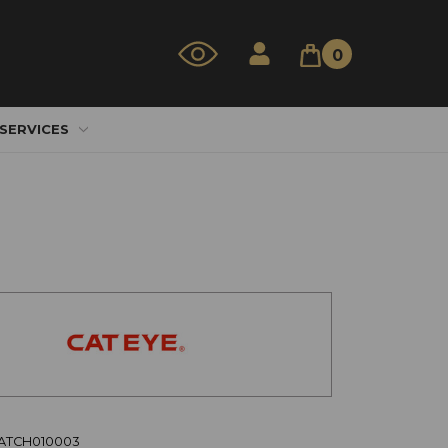
0
 SERVICES
CATCH010003