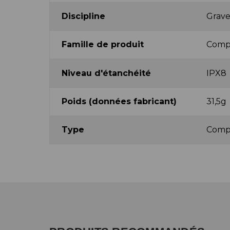
Discipline
Grave
Famille de produit
Comp
Niveau d'étanchéité
IPX8
Poids (données fabricant)
31,5g
Type
Comp