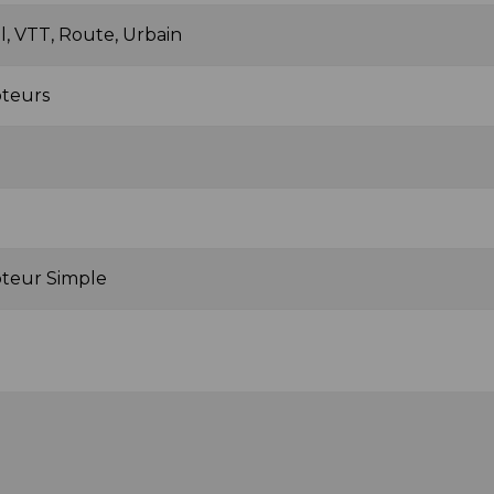
l, VTT, Route, Urbain
teurs
teur Simple