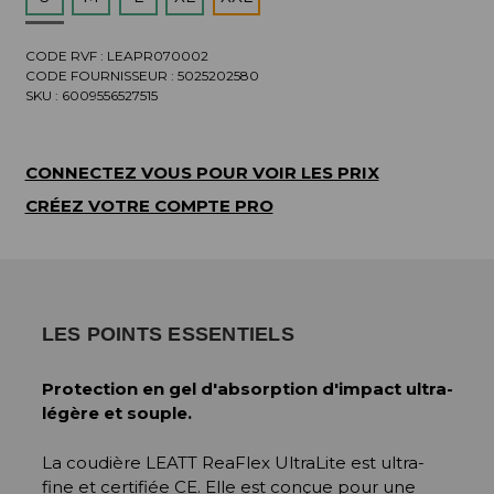
CODE RVF : LEAPR070002
CODE FOURNISSEUR :
5025202580
SKU :
6009556527515
CONNECTEZ VOUS POUR VOIR LES PRIX
CRÉEZ VOTRE COMPTE PRO
LES POINTS ESSENTIELS
Protection en gel d'absorption d'impact ultra-
légère et souple.
La coudière LEATT ReaFlex UltraLite est ultra-
fine et certifiée CE. Elle est conçue pour une