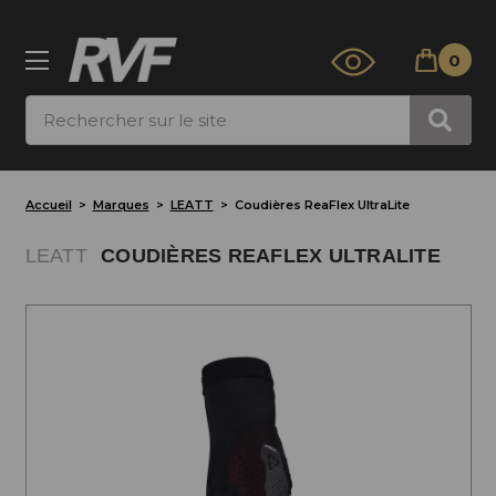
0
Rechercher
Accueil
Marques
LEATT
Coudières ReaFlex UltraLite
LEATT
COUDIÈRES REAFLEX ULTRALITE