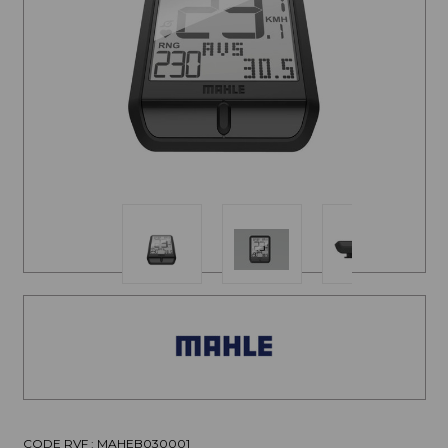
CODE RVF : MAHEB030001