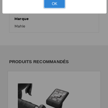
CARACTÉRISTIQUES TECHNIQUES
OK
Marque
Mahle
PRODUITS RECOMMANDÉS