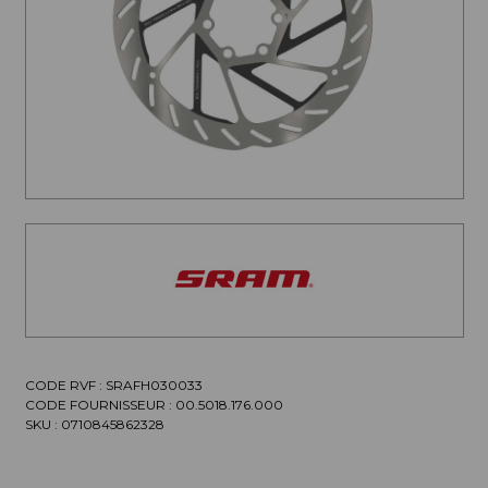
CODE RVF : SRAFH030033
CODE FOURNISSEUR :
00.5018.176.000
SKU :
0710845862328