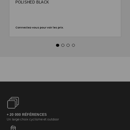
POLISHED BLACK
Connectez-vous pour voir les prix.
+ 20 000 RÉFÉRENCES
Un large choix cyclisme et outdoor