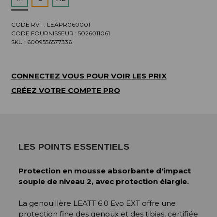
CODE RVF : LEAPR060001
CODE FOURNISSEUR :
5026011061
SKU :
6009556577336
CONNECTEZ VOUS POUR VOIR LES PRIX
CRÉEZ VOTRE COMPTE PRO
LES POINTS ESSENTIELS
Protection en mousse absorbante d'impact
souple de niveau 2, avec protection élargie.
La genouillère LEATT 6.0 Evo EXT offre une
protection fine des genoux et des tibias, certifiée