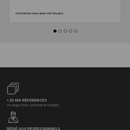
Connectez-vous pour voir les prix.
+ 20 000 RÉFÉRENCES
Un large choix cyclisme et outdoor
DÉDIÉ AUX PROFESSIONNELS