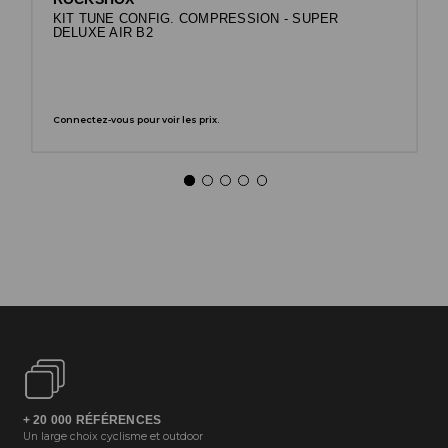
KIT TUNE CONFIG. COMPRESSION - SUPER
DELUXE AIR B2
Connectez-vous pour voir les prix.
+ 20 000 RÉFÉRENCES
Un large choix cyclisme et outdoor