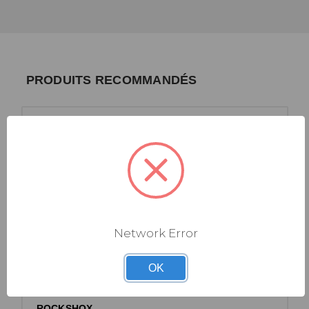
PRODUITS RECOMMANDÉS
Network Error
OK
ROCKSHOX