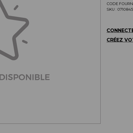
CODE FOURNI
SKU :
0710845
CONNECTE
CRÉEZ VO