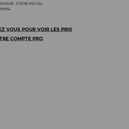
SSEUR :
11.5018.053.014
919114
Z VOUS POUR VOIR LES PRIX
TRE COMPTE PRO