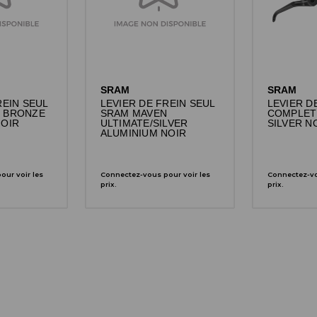
SRAM
SRAM
REIN SEUL
LEVIER DE FREIN SEUL
LEVIER D
 BRONZE
SRAM MAVEN
COMPLET
NOIR
ULTIMATE/SILVER
SILVER N
ALUMINIUM NOIR
ur voir les
Connectez-vous pour voir les
Connectez-vo
prix.
prix.