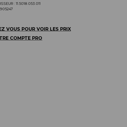
SSEUR :
11.5018.053.011
905247
Z VOUS POUR VOIR LES PRIX
TRE COMPTE PRO