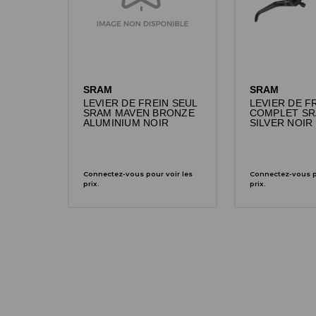
SRAM
SRAM
LEVIER DE FREIN SEUL
LEVIER DE F
SRAM MAVEN BRONZE
COMPLET SR
ALUMINIUM NOIR
SILVER NOIR
Connectez-vous pour voir les
Connectez-vous po
prix.
prix.