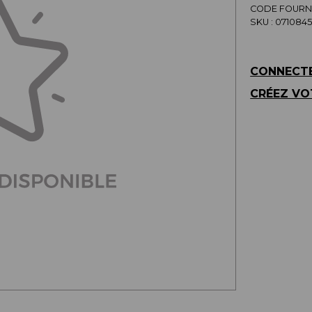
CODE FOURNI
SKU :
0710845
CONNECTE
CRÉEZ VO