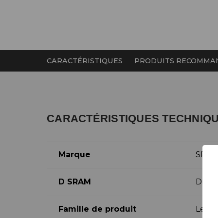
CARACTÉRISTIQUES
PRODUITS RECOMMA
CARACTÉRISTIQUES TECHNIQ
Marque
SRA
D SRAM
DB-S
Famille de produit
Levie