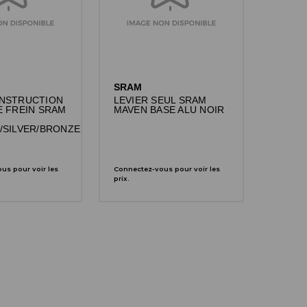
SRAM
ONSTRUCTION
LEVIER SEUL SRAM
E FREIN SRAM
MAVEN BASE ALU NOIR
/SILVER/BRONZE
us pour voir les
Connectez-vous pour voir les
prix.