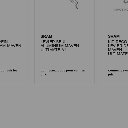
SRAM
SRAM
REIN
LEVIER SEUL
KIT REC
AM MAVEN
ALUMINIUM MAVEN
LEVIER D
ULTIMATE A1
MAVEN
ULTIMATE
ur voir les
Connectez-vous pour voir les
Connectez-vo
prix.
prix.