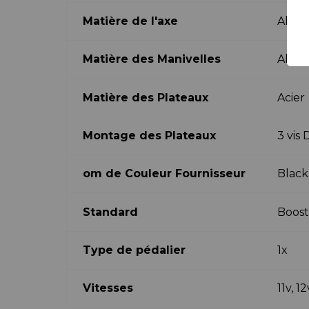
Matière de l'axe
Alu
Matière des Manivelles
Alum
Matière des Plateaux
Acier
Montage des Plateaux
3 vis
om de Couleur Fournisseur
Black
Standard
Boos
Type de pédalier
1x
Vitesses
11v, 12