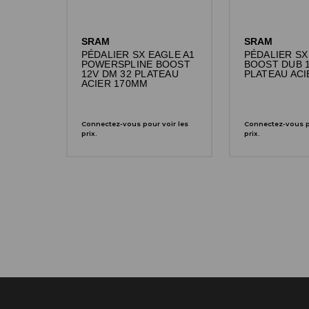
SRAM
SRAM
PÉDALIER SX EAGLE A1
PÉDALIER SX
POWERSPLINE BOOST
BOOST DUB 1
12V DM 32 PLATEAU
PLATEAU AC
ACIER 170MM
Connectez-vous pour voir les
Connectez-vous po
prix.
prix.