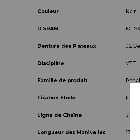
Couleur
Noir
D SRAM
FC-SX
Denture des Plateaux
32 De
Discipline
VTT
Famille de produit
Pédal
Fixation Etoile
(Pas 
Ligne de Chaîne
52 m
Longueur des Manivelles
170 