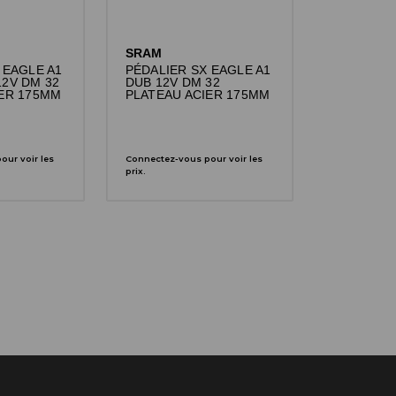
SRAM
 EAGLE A1
PÉDALIER SX EAGLE A1
2V DM 32
DUB 12V DM 32
IER 175MM
PLATEAU ACIER 175MM
ur voir les
Connectez-vous pour voir les
prix.