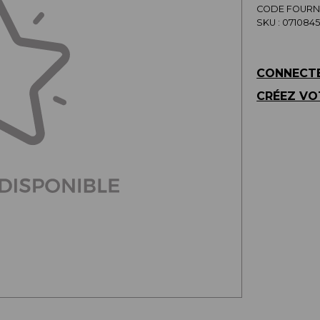
CODE FOURNI
SKU :
0710845
CONNECTE
CRÉEZ VO