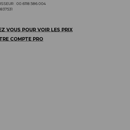
SSEUR :
00.6118.586.004
837531
Z VOUS POUR VOIR LES PRIX
TRE COMPTE PRO