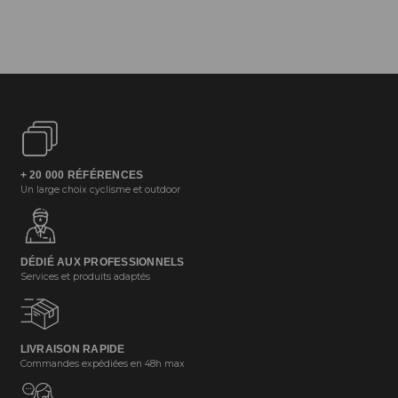
+ 20 000 RÉFÉRENCES
Un large choix cyclisme et outdoor
DÉDIÉ AUX PROFESSIONNELS
Services et produits adaptés
LIVRAISON RAPIDE
Commandes expédiées en 48h max