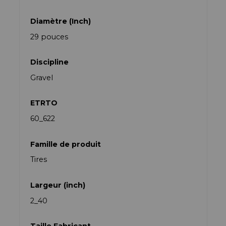
Diamètre (Inch)
29 pouces
Discipline
Gravel
ETRTO
60_622
Famille de produit
Tires
Largeur (inch)
2_40