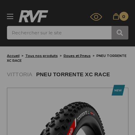
0
Rechercher
Accueil
Tous nos produits
Roues et Pneus
PNEU TORRENTE
XC RACE
VITTORIA
PNEU TORRENTE XC RACE