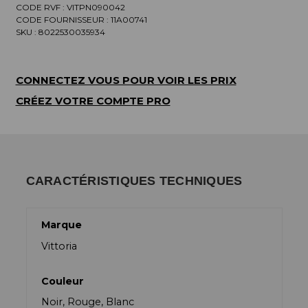
CODE RVF : VITPN090042
CODE FOURNISSEUR :
11A00741
SKU :
8022530035934
CONNECTEZ VOUS POUR VOIR LES PRIX
CRÉEZ VOTRE COMPTE PRO
CARACTÉRISTIQUES TECHNIQUES
Marque
Vittoria
Couleur
Noir, Rouge, Blanc