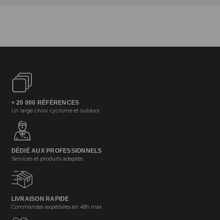
+ 20 000 RÉFÉRENCES
Un large choix cyclisme et outdoor
DÉDIÉ AUX PROFESSIONNELS
Services et produits adaptés
LIVRAISON RAPIDE
Commandes expédiées en 48h max