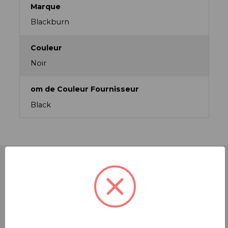
Marque
Blackburn
Couleur
Noir
om de Couleur Fournisseur
Black
PRODUITS RECOMMANDÉS